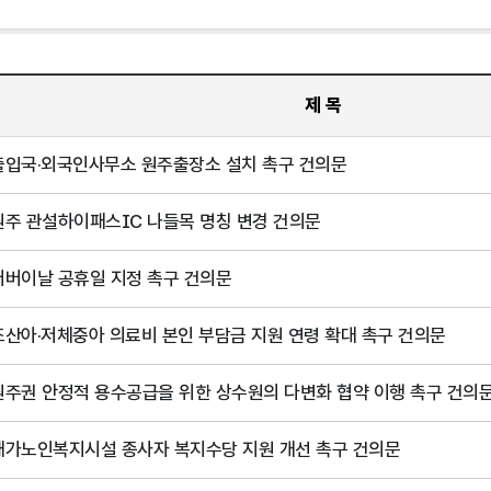
제 목
출입국·외국인사무소 원주출장소 설치 촉구 건의문
원주 관설하이패스IC 나들목 명칭 변경 건의문
어버이날 공휴일 지정 촉구 건의문
조산아·저체중아 의료비 본인 부담금 지원 연령 확대 촉구 건의문
원주권 안정적 용수공급을 위한 상수원의 다변화 협약 이행 촉구 건의
재가노인복지시설 종사자 복지수당 지원 개선 촉구 건의문