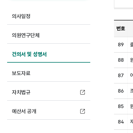
의사일정
번호
의원연구단체
89
건의서 및 성명서
88
보도자료
87
86
자치법규
85
예산서 공개
84