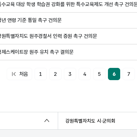
특수교육 대상 학생 학습권 강화를 위한 특수교육제도 개선 촉구 건의
청년 연령 기준 통일 촉구 건의문
강원특별자치도 원주경찰서 인력 증원 촉구 건의문
국제스케이트장 원주 유치 촉구 결의문
처음
1
2
3
4
5
6
7
강원특별자치도 시·군의회