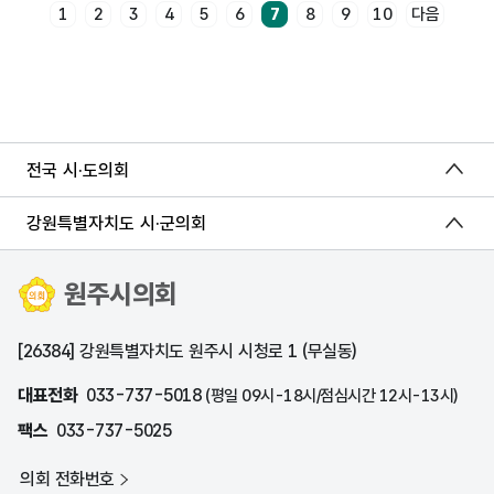
1
2
3
4
5
6
7
8
9
10
다음
전국 시·도의회
강원특별자치도 시·군의회
원주시의회
[26384] 강원특별자치도 원주시 시청로 1 (무실동)
대표전화
033-737-5018
(평일 09시-18시/점심시간 12시-13시)
팩스
033-737-5025
의회 전화번호