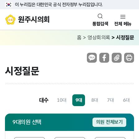
이 누리집은 대한민국 공식 전자정부 누리집입니다.
원주시의회
통합검색
전체 메뉴
홈
>
영상회의록
>
시정질문
시정질문
대수
10대
9대
8대
7대
6대
9
대의원 선택
의원 전체보기