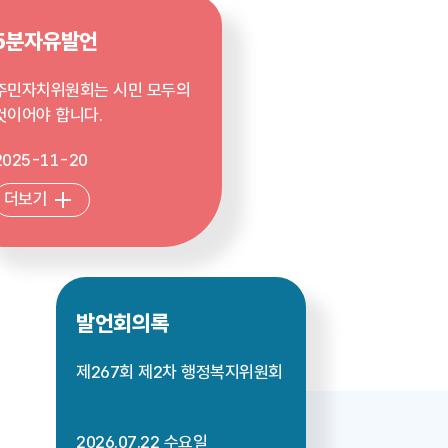
5분자유발언
주민자치위원회는 시민 모두의
것이어야 합니다.
2025-11-20
더보기
발언회의록
제267회 제2차 행정복지위원회
2026.07.22 수요일