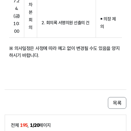
7.2
차
4.
본
(금)
￭ 의장 제
회
2. 회의록 서명의원 선출의 건
10:
의
의
00
※ 의사일정은 사정에 따라 예고 없이 변경될 수도 있음을 양지
하시기 바랍니다.
목록
전체
195
,
1/20
페이지