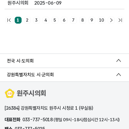
원주시의회
2025-06-09
1
2
3
4
5
6
7
8
9
10
전국 시·도의회
강원특별자치도 시·군의회
원주시의회
[26384] 강원특별자치도 원주시 시청로 1 (무실동)
대표전화
033-737-5018
(평일 09시-18시/점심시간 12시-13시)
팩스
033-737-5025