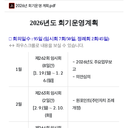
2026년 회기운영 계획.pdf
2026년도 회기운영계획
□ 회의일수 : 95일 (임시회 7회/50일, 정례회 2회/45일)
↔ 좌우스크롤로 내용을 보실 수 있습니다.
제262회 임시회
- 2026년도 주요업무보
(8일간)
1월
고
[1. 19.(월) ∼ 1. 2
- 의안심의
6.(월)]
제263회 임시회
(2일간)
- 원포인트(주민자치 조례
2월
[2. 9.(월) ∼ 2. 10.
개정)
(화)]
제264회 임시회