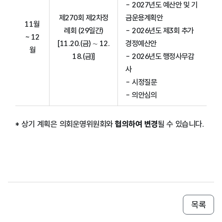
- 2027년도 예산안 및 기
제270회 제2차정
금운용계획안
11월
례회 (29일간)
- 2026년도 제3회 추가
~ 12
[11.20.(금) ∼ 12.
경정예산안
월
18.(금)]
- 2026년도 행정사무감
사
- 시정질문
- 의안심의
* 상기 계획은 의회운영위원회와
협의하여 변경
될 수 있습니다.
목록