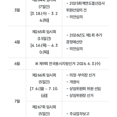
- 2025회계연도결산검사
(7일간)
3월
위원선임의 건
[3. 18.(수) ∼ 3. 2
- 의안심의
4.(화)]
제265회 임시회
- 2026년도 제1회 추가
(15일간)
4월
경정예산안
[4. 16.(목) ∼ 4. 3
- 의안심의
0.(목)]
6월
※ 제9회 전국동시지방선거: 2026. 6. 3.(수)
제266회 임시회
- 의장‧·부의장 선거
(5일간)
- 개원식
[7. 6.(월) ∼ 7. 10.
- 상임위원회 위원 선임
(금)]
- 상임위원장 선거
7월
제267회 임시회
(5일간)
- 주요업무보고