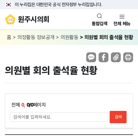
이 누리집은 대한민국 공식 전자정부 누리집입니다.
원주시의회
통합검색
전체 메뉴
홈
>
의정활동 정보공개
>
의원활동
>
의원별 회의 출석율 현황
의원별 회의 출석율 현황
전체
0
,
0/0
페이지