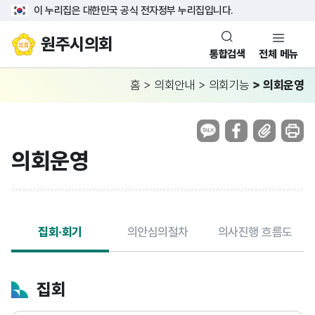
이 누리집은 대한민국 공식 전자정부 누리집입니다.
원주시의회
통합검색
전체 메뉴
홈
>
의회안내
>
의회기능
>
의회운영
의회운영
집회·회기
의안심의절차
의사진행 흐름도
집회